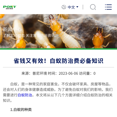
中文
新闻中心
了解实时动态 关注害虫防治资讯。
省钱又有效！白蚁防治费必备知识
来源：普尼环境 时间：2023-06-06 访问量：
0
白蚁，是一种常见的家庭害虫，不仅会破坏家具、房屋等物品，
还会对人们的身体健康造成威胁。为了避免白蚁对我们的影响，我们
需要进行
白蚁防治
。本文将从以下几个方面详细介绍白蚁防治的相关
知识。
1.白蚁的种类