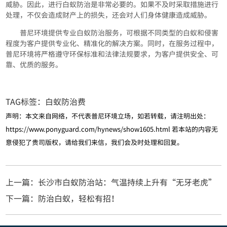
威胁。因此，进行白蚁防治是非常必要的。如果不及时采取措施进行
处理，不仅会造成财产上的损失，还会对人们身体健康造成威胁。
普尼环境提供专业白蚁防治服务，可根据不同类型的白蚁和侵害
程度为客户提供专业化、精准化的解决方案。同时，在服务过程中，
普尼环境将严格遵守环保标准和法律法规要求，为客户提供安全、可
靠、优质的服务。
TAG标签：
白蚁防治费
声明：本文来自网络，不代表普尼环境立场，如若转载，请注明出处：
https://www.ponyguard.com/hynews/show1605.html
若本站的内容无
意侵犯了贵司版权，请给我们来信，我们会及时处理和回复。
上一篇：长沙市白蚁防治站：气温持续上升有“无牙老虎”
下一篇：防治白蚁，轻松有招！