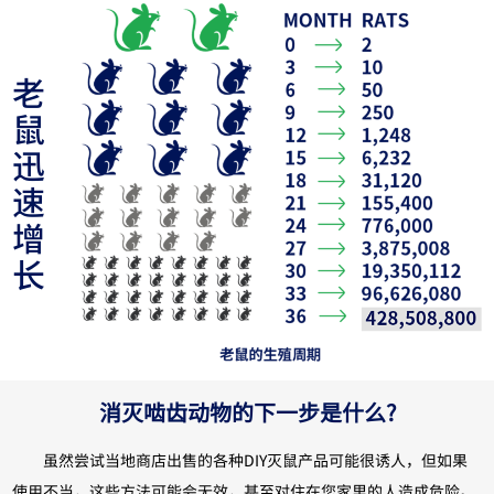
老
鼠
迅
速
增
长
消灭啮齿动物的下一步是什么?
虽然尝试当地商店出售的各种DIY灭鼠产品可能很诱人，但如果
使用不当，这些方法可能会无效，甚至对住在您家里的人造成危险。