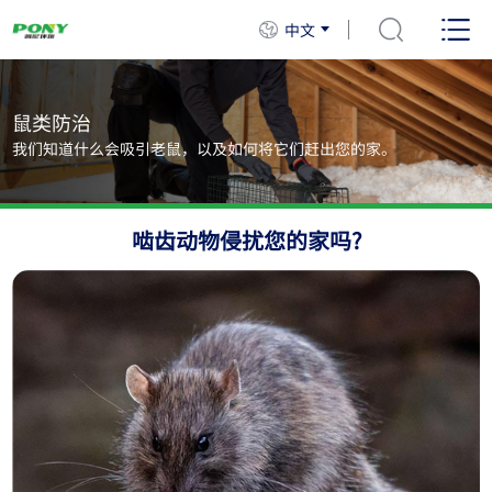
中文
鼠类防治
我们知道什么会吸引老鼠，以及如何将它们赶出您的家。
啮齿动物侵扰您的家吗?