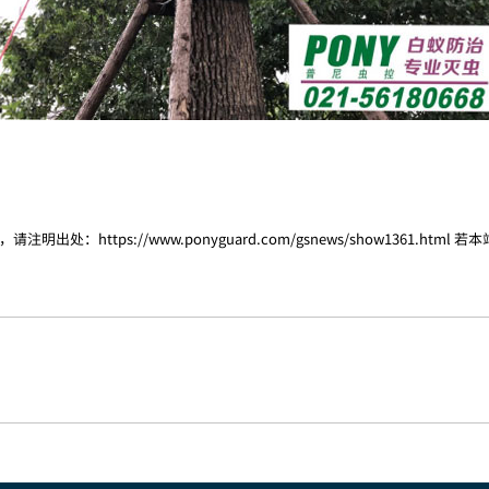
，请注明出处：
https://www.ponyguard.com/gsnews/show1361.html
若本