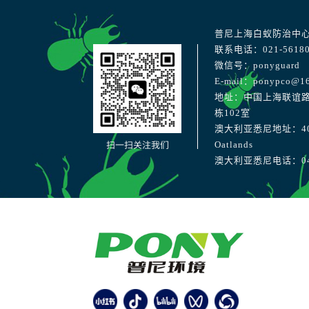
普尼上海白蚁防治中
联系电话：021-56180
微信号：ponyguard
E-mail：ponypco@1
地址：中国上海联谊路
栋102室
澳大利亚悉尼地址：40 Str
扫一扫关注我们
Oatlands
澳大利亚悉尼电话：041