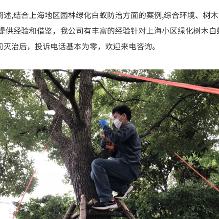
述,结合上海地区园林绿化白蚁防治方面的案例,综合环境、树木
理提供经验和借鉴，我公司有丰富的经验针对上海小区绿化树木白
司灭治后，投诉电话基本为零，欢迎来电咨询。