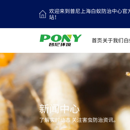
欢迎来到普尼上海白蚁防治中心官
站！
首页
关于我们
白
新闻中心
了解实时动态 关注害虫防治资讯。