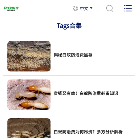
中文
Tags合集
揭秘白蚁防治费黑幕
省钱又有效！白蚁防治费必备知识
白蚁防治费为何昂贵？多方分析解析