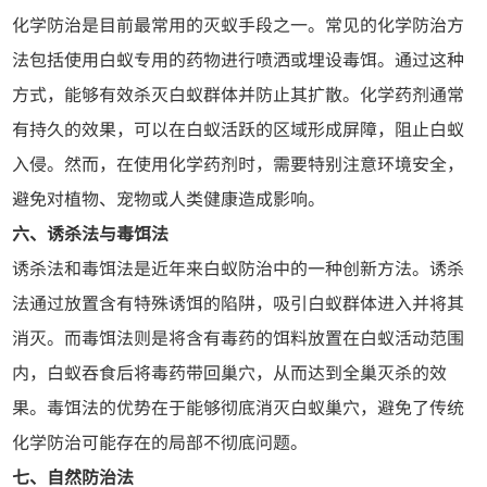
化学防治是目前最常用的灭蚁手段之一。常见的化学防治方
法包括使用白蚁专用的药物进行喷洒或埋设毒饵。通过这种
方式，能够有效杀灭白蚁群体并防止其扩散。化学药剂通常
有持久的效果，可以在白蚁活跃的区域形成屏障，阻止白蚁
入侵。然而，在使用化学药剂时，需要特别注意环境安全，
避免对植物、宠物或人类健康造成影响。
六、诱杀法与毒饵法
诱杀法和毒饵法是近年来白蚁防治中的一种创新方法。诱杀
法通过放置含有特殊诱饵的陷阱，吸引白蚁群体进入并将其
消灭。而毒饵法则是将含有毒药的饵料放置在白蚁活动范围
内，白蚁吞食后将毒药带回巢穴，从而达到全巢灭杀的效
果。毒饵法的优势在于能够彻底消灭白蚁巢穴，避免了传统
化学防治可能存在的局部不彻底问题。
七、自然防治法