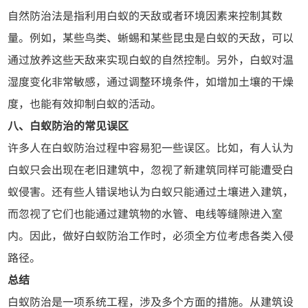
自然防治法是指利用白蚁的天敌或者环境因素来控制其数
量。例如，某些鸟类、蜥蜴和某些昆虫是白蚁的天敌，可以
通过放养这些天敌来实现白蚁的自然控制。另外，白蚁对温
湿度变化非常敏感，通过调整环境条件，如增加土壤的干燥
度，也能有效抑制白蚁的活动。
八、白蚁防治的常见误区
许多人在白蚁防治过程中容易犯一些误区。比如，有人认为
白蚁只会出现在老旧建筑中，忽视了新建筑同样可能遭受白
蚁侵害。还有些人错误地认为白蚁只能通过土壤进入建筑，
而忽视了它们也能通过建筑物的水管、电线等缝隙进入室
内。因此，做好白蚁防治工作时，必须全方位考虑各类入侵
路径。
总结
白蚁防治是一项系统工程，涉及多个方面的措施。从建筑设