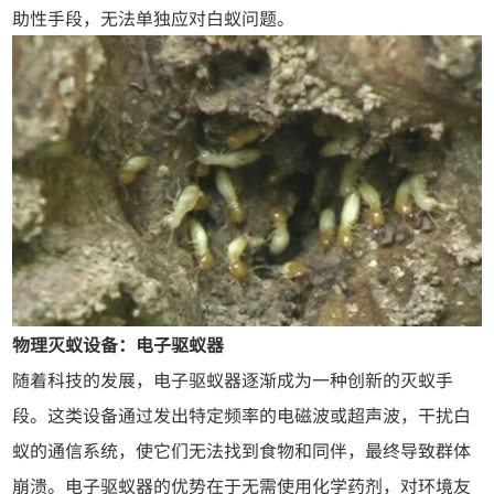
助性手段，无法单独应对白蚁问题。
物理灭蚁设备：电子驱蚁器
随着科技的发展，电子驱蚁器逐渐成为一种创新的灭蚁手
段。这类设备通过发出特定频率的电磁波或超声波，干扰白
蚁的通信系统，使它们无法找到食物和同伴，最终导致群体
崩溃。电子驱蚁器的优势在于无需使用化学药剂，对环境友