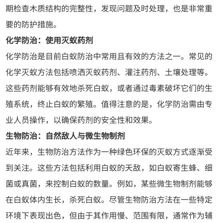
期检查木质结构的完整性，发现问题及时处理，也是非常重
要的防护措施。
化学防治：使用灭蚁药剂
化学防治是目前白蚁防治中常用且有效的方法之一。常见的
化学灭蚁方法包括喷洒灭蚁药剂、灌注药剂、土壤处理等。
这些药剂能够有效地杀死白蚁，或者通过毒素破坏它们的生
殖系统，终止白蚁的繁殖。值得注意的是，化学防治需由专
业人员操作，以确保药剂的安全性和效果。
生物防治：自然敌人与微生物制剂
近年来，生物防治方法作为一种绿色环保的灭蚁方式逐渐受
到关注。这些方法包括利用白蚁的天敌，如白蚁寄生蜂、细
菌或真菌，来控制白蚁的数量。例如，某些微生物制剂能够
在白蚁体内生长，杀死白蚁。尽管生物防治方法在一些特定
环境下表现出色，但由于其作用慢、范围有限，通常作为辅