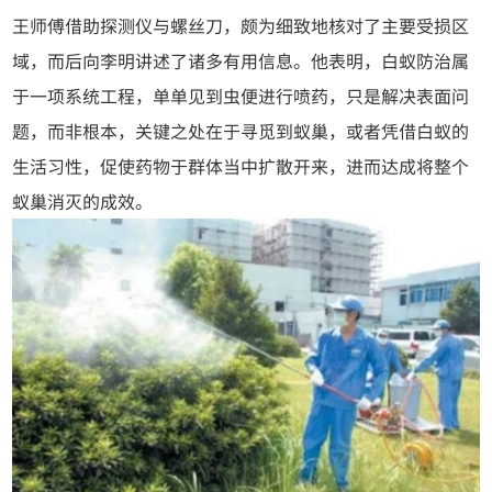
王师傅借助探测仪与螺丝刀，颇为细致地核对了主要受损区
域，而后向李明讲述了诸多有用信息。他表明，白蚁防治属
于一项系统工程，单单见到虫便进行喷药，只是解决表面问
题，而非根本，关键之处在于寻觅到蚁巢，或者凭借白蚁的
生活习性，促使药物于群体当中扩散开来，进而达成将整个
蚁巢消灭的成效。