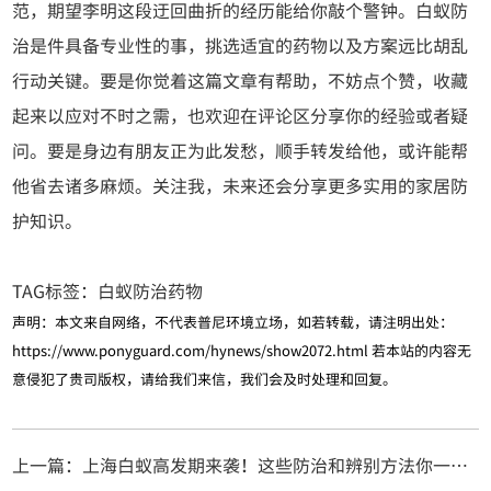
范，期望李明这段迂回曲折的经历能给你敲个警钟。白蚁防
治是件具备专业性的事，挑选适宜的药物以及方案远比胡乱
行动关键。要是你觉着这篇文章有帮助，不妨点个赞，收藏
起来以应对不时之需，也欢迎在评论区分享你的经验或者疑
问。要是身边有朋友正为此发愁，顺手转发给他，或许能帮
他省去诸多麻烦。关注我，未来还会分享更多实用的家居防
护知识。
TAG标签：
白蚁防治药物
声明：本文来自网络，不代表普尼环境立场，如若转载，请注明出处：
https://www.ponyguard.com/hynews/show2072.html
若本站的内容无
意侵犯了贵司版权，请给我们来信，我们会及时处理和回复。
上一篇：上海白蚁高发期来袭！这些防治和辨别方法你一定要知道