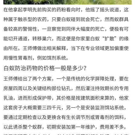
在他拿起李明先前购买的药粉看向时，他摇了摇头说道，这
种属于触杀型的农药，只要白蚁碰到就会死亡，然而蚁群具
备较高的警惕性，一旦察觉到同伴大幅度的死亡，便极有可
能切开通道，转移巢穴，而这便是你家里白蚁“扩散”的缘
由所在。王师傅做出相关解释，当下在专业领域更加偏重使
用慢性胃毒剂，例如饵剂系统。
白蚁防治药物的价格一般是多少？
王师傅给出了两个方案，一个是传统的化学屏障处理，要在
房屋四周以及关键结构部位钻孔，然后灌注持效期长的专用
乳油，进而形成保护带，其价格是按建筑面积来算的，他家
这套房子大概需要三四千元，另一个是安装监测饵站系统，
要通过定期检查以及更换含有生长调节剂或胃毒剂的饵料，
以此诱杀整个蚁群，初期安装加第一年维护，费用差不多。