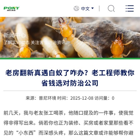
中文
新闻中心
了解实时动态 关注害虫防治资讯。
老房翻新真遇白蚁了咋办？老工程师教你
省钱选对防治公司
来源：普尼环境 时间：2025-12-08 访问量：
0
前几天，我与老友张工喝茶，他随口提及的一件事，使我觉
得非得写出来。倘若你也正为装修、买房或者家里那些看不
见的“小东西”而深感头疼，那么这篇文章或许能够帮你避