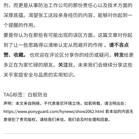
剂，而更是从事防治工作公司的那份责任心以及技术方面的
深厚底蕴。渴望张工这段亲身经历的内容，能够对你起到一
个提醒的作用。
要是你认为在那些有可能出现的误区方面，这篇文章对你起
到了让一些思路得以清晰认定从而避开的作用 。
请不吝点
赞、收藏。
也欢迎在评论区分享你的经历或疑问，
转发
给更
多正在为家忙碌的朋友。
关注
我，未来我们会继续分享这些
关乎家庭安全与品质的实用知识。
TAG标签：
白蚁防治
声明：本文来自网络，不代表普尼环境立场，如若转载，请注明出处：
https://www.ponyguard.com/hynews/show2062.html
若本站的内容无
意侵犯了贵司版权，请给我们来信，我们会及时处理和回复。