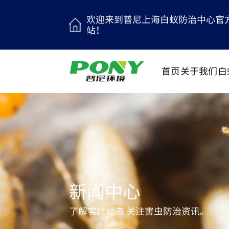
欢迎来到普尼上海白蚁防治中心官
站！
首页
关于我们
白
新闻中心
了解实时动态 关注害虫防治资讯。