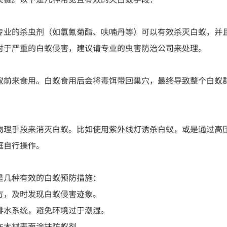
专业的杀虫剂（如氯氰菊酯、呋喃丹等）可以有效杀灭白蚁，并
对于严重的白蚁侵害，建议请专业的虫害防治公司来处理。
蚁前来食用。白蚁食用后会将毒饵带回巢穴，最终导致整个白蚁
物理手段来消灭白蚁。比如使用紫外线灯诱杀白蚁，或是通过高
庭自行操作。
是几种有效的白蚁预防措施：
方，及时发现白蚁侵害迹象。
排水系统，避免环境过于潮湿。
在木材表面涂抹防蚁剂。