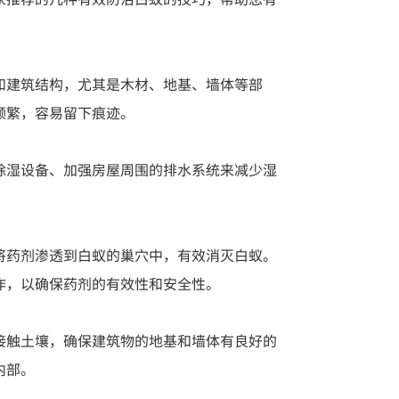
和建筑结构，尤其是木材、地基、墙体等部
频繁，容易留下痕迹。
除湿设备、加强房屋周围的排水系统来减少湿
将药剂渗透到白蚁的巢穴中，有效消灭白蚁。
作，以确保药剂的有效性和安全性。
接触土壤，确保建筑物的地基和墙体有良好的
内部。