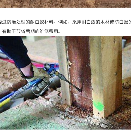
经过防治处理的耐白蚁材料。例如，采用耐白蚁的木材或防白蚁
，有助于节省后期的维修费用。