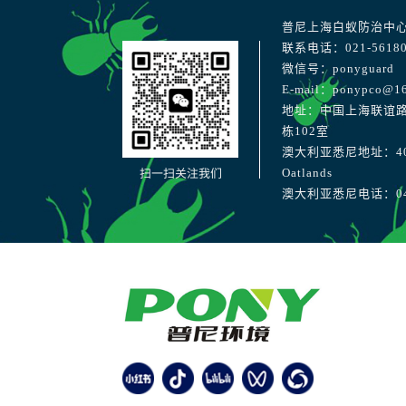
普尼上海白蚁防治中
联系电话：021-56180
微信号：ponyguard
E-mail：ponypco@1
地址：中国上海联谊路
栋102室
澳大利亚悉尼地址：40 Str
扫一扫关注我们
Oatlands
澳大利亚悉尼电话：041