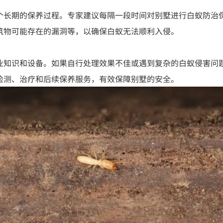
个长期的保养过程。专家建议每隔一段时间对别墅进行白蚁防治
筑物可能存在的漏洞等，以确保白蚁无法顺利入侵。
业知识和设备。如果自行处理效果不佳或遇到复杂的白蚁侵害问
检测、治疗和后续保养服务，有效保障别墅的安全。