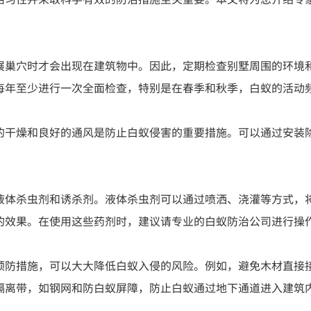
展巢穴时才会出现在建筑物中。因此，定期检查别墅周围的环境
每年至少进行一次全面检查，特别是在春季和秋季，白蚁的活动
的干燥和良好的通风是防止白蚁侵害的重要措施。可以通过安装
液体杀虫剂和诱杀剂。液体杀虫剂可以通过喷洒、浇灌等方式，
的效果。在使用这些药剂时，建议请专业的白蚁防治公司进行操
预防措施，可以大大降低白蚁入侵的风险。例如，避免木材直接
隔离带，如钢网和防白蚁屏障，防止白蚁通过地下通道进入建筑