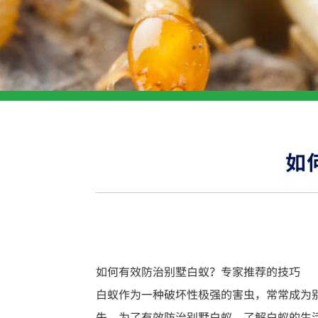
如
如何有效防治别墅白蚁？专家推荐的技巧
白蚁作为一种破坏性极强的害虫，常常成为
失。为了有效防治别墅白蚁，了解白蚁的生