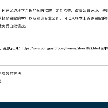
，还要采取科学合理的预防措施。定期检查、改善建筑环境、使
选择耐白蚁的材料以及雇佣专业公司，可以从根本上避免白蚁的
墅免受白蚁侵扰。
，请注明出处：
https://www.ponyguard.com/hynews/show1892.html
若本
全有效的方法！
法