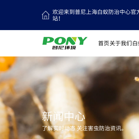
欢迎来到普尼上海白蚁防治中心官
站！
首页
关于我们
白
新闻中心
了解实时动态 关注害虫防治资讯。