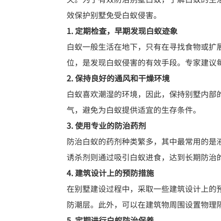
效保护别墅免受白蚁侵害。
1. 定期检查，早期发现白蚁迹象
白蚁一般生活在地下，只有在寻找食物或扩
位，是发现白蚁侵害的有效手段。专家建议
2. 保持良好的通风和干燥环境
白蚁喜欢潮湿的环境，因此，保持别墅内部
气，避免为白蚁提供适宜的生存条件。
3. 使用专业的防治药剂
防治白蚁的药剂种类繁多，其中最常用的是
诱杀剂则通过吸引白蚁进食，达到长期防治
4. 建筑设计上的预防措施
在别墅建设过程中，采取一些建筑设计上的
防潮层。此外，可以在建筑物周围设置物理
5. 定期进行白蚁防治保养