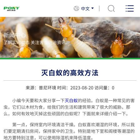
中文
新闻中心
了解实时动态 关注害虫防治资讯。
灭白蚁的高效方法
来源：普尼环境 时间：2023-08-20 访问量：
0
小编今天要和大家分享一下
灭白蚁
的经验。白蚁是一种常见的害
虫，它们以木材为食，给我们的生活和建筑带来了很大的威胁。那
么，如何有效地灭掉这些顽固的白蚁呢？下面就来详细介绍一下。
第一点，保持室内环境清洁干燥。白蚁喜欢潮湿的环境，所以我
们要定期清扫房间，保持家中的卫生。特别是地下室和阁楼等潮湿的
地方要特别注意，可以使用除湿机来降低湿度。