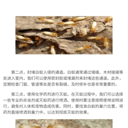
第二点，封堵白蚁入侵的通道。白蚁通常通过墙缝、木材接缝等
处进入室内，我们可以使用密封胶或堵漏剂来封堵这些通道。此外，
定期检查门窗、管道等处是否有裂缝，及时修补也是非常重要的。
第三点，使用化学药剂进行灭蚁。在灭蚁过程中，我们可以选择
一些专业的杀虫剂或灭蚁药进行喷洒。使用时要注意按照使用说明进
行，避免对人体和宠物造成伤害。同时，要找准白蚁的巢穴位置，将
药剂直接喷洒到巢穴中，以达到彻底灭蚁的效果。