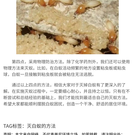
第四点，采用物理防治方法。除了化学药剂外，我们还可以使用
物理方法来灭蚁。比如，在白蚁活动频繁的地方设置粘虫板或粘虫
球，白蚁一旦接触到粘虫板就会被粘住无法逃脱。
通过以上四点的方法，相信大家对于灭掉白蚁有了更深入的了
解。在实施灭蚁过程中，一定要细心耐心，并且持之以恒。只有在不
断尝试和总结经验的基础上，我们才能找到最适合自己的灭蚁方法。
希望大家都能顺利摆脱白蚁困扰，创造一个干净、舒适的居住环境。
TAG标签：
灭白蚁的方法
声明：本文来自网络，不代表普尼环境立场，如若转载，请注明出处：