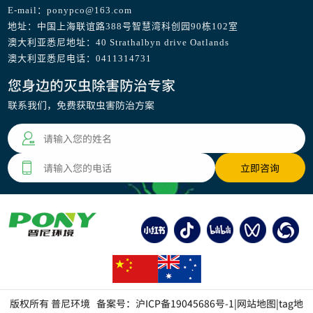
E-mail：ponypco@163.com
地址：中国上海联谊路388号智慧湾科创园90栋102室
澳大利亚悉尼地址：40 Strathalbyn drive Oatlands
澳大利亚悉尼电话：0411314731
您身边的灭虫除害防治专家
联系我们，免费获取虫害防治方案
版权所有 普尼环境 备案号：
沪ICP备19045686号-1
|
网站地图
|
tag地