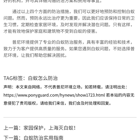
好的机构，并与其详细沟通防治方案和费用等事宜。
通过以上四个方面的防治措施，我们可以更好地预防和控制白蚁
问题。然而，预防永远比治疗更为重要，因此我们应该保持日常的卫
生习惯，定期检查家居环境，及时发现并解决潜在问题。只有这样，
才能有效地保护家庭和建筑物不受到白蚁的侵害。
普尼环境提供了专业的白蚁防治服务，具有丰富的经验和技术，
致力于为客户提供高质量的服务。如果您遇到白蚁问题，不妨选择普
尼环境，让我们帮助您解决困扰。
TAG标签：
白蚁怎么防治
声明：本文来自网络，不代表普尼环境立场，如若转载，请注明出处：
https://www.ponyguard.com/hynews/show1723.html
若本站的内容无
意侵犯了贵司版权，请给我们来信，我们会及时处理和回复。
上一篇：家园保护，上海灭白蚁！
下一篇：白蚁防治实用指南