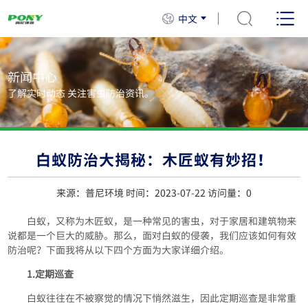
中文
新闻中心
了解实时动态 关注害虫防治资讯。
白蚁防治大揭秘：木匠蚁有妙招！
来源：普尼环境 时间：2023-07-22 访问量：
0
白蚁，又称为木匠蚁，是一种常见的害虫，对于家居和建筑物来
说都是一个巨大的威胁。那么，面对白蚁的侵袭，我们应该如何有效
防治呢？下面我将从以下四个方面为大家详细介绍。
1.定期巡查
白蚁往往在不被察觉的情况下悄然滋生，因此定期巡查是非常重