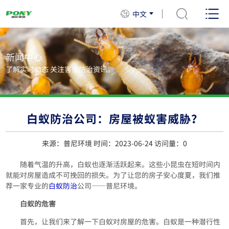
中文
新闻中心
了解实时动态 关注害虫防治资讯。
白蚁防治公司：房屋被蚁害威胁？
来源：普尼环境 时间：2023-06-24 访问量：
0
随着气温的升高，白蚁也逐渐活跃起来。这些小昆虫在短时间内
就能对房屋造成不可挽回的损失。为了让您的房子安心度夏，我们推
荐一家专业的
白蚁防治
公司——普尼环境。
白蚁的危害
首先，让我们来了解一下白蚁对房屋的危害。白蚁是一种潜行性