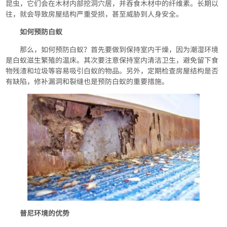
昆虫，它们会在木材内部挖洞穴居，并吞食木材中的纤维素。长期以
往，就会导致房屋结构严重受损，甚至威胁到人身安全。
如何预防白蚁
那么，如何预防白蚁？首先要做到保持室内干燥，因为潮湿环境
是白蚁滋生繁殖的温床。其次要注意保持室内清洁卫生，避免留下食
物残渣和垃圾等容易吸引白蚁的物品。另外，定期检查房屋结构是否
有缺陷，修补漏洞和裂缝也是预防白蚁的重要措施。
普尼环境的优势