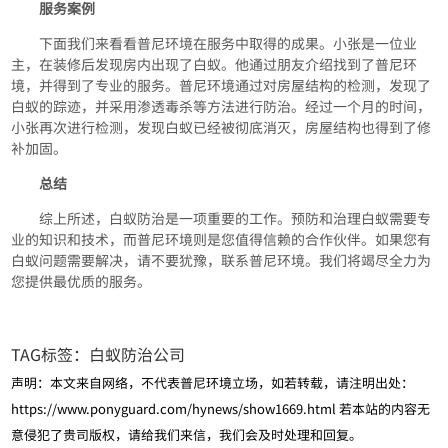
服务案例
下面我们来看看普尼环境在服务中取得的成果。小张是一位业
主，在装修后发现房内出现了白蚁。他通过朋友介绍找到了普尼环
境，并得到了专业的服务。普尼环境通过对房屋结构的检测，发现了
白蚁的踪迹，并采用渗透毒杀等方法进行防治。经过一个月的时间，
小张再次进行检测，发现白蚁已经被彻底消灭，房屋结构也得到了修
补加固。
总结
综上所述，白蚁防治是一项重要的工作。预防和治理白蚁需要专
业的知识和技术，而普尼环境则是您值得信赖的合作伙伴。如果您有
白蚁问题需要解决，请不要犹豫，联系普尼环境。我们将竭尽全力为
您提供最优质的服务。
TAG标签：
白蚁防治公司
声明：本文来自网络，不代表普尼环境立场，如若转载，请注明出处：
https://www.ponyguard.com/hynews/show1669.html
若本站的内容无
意侵犯了贵司版权，请给我们来信，我们会及时处理和回复。