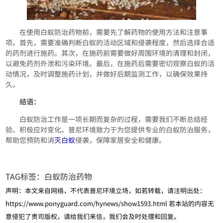
在使用白蚁防治药物前，需要先了解药物的使用方法和注意事
项。首先，需要准确判断白蚁的活动区域和侵袭程度，然后选择合适
的药剂进行施药。其次，在施药前需要做好周围环境的清理和封闭，
以避免药剂外泄和污染环境。最后，在施药后需要密切观察白蚁的活
动情况，及时调整施药计划，并做好后期监测工作，以确保效果持
久。
结语：
白蚁防治工作是一项长期而复杂的过程，需要我们不断总结经
验、积极应对变化。普尼环境致力于为您提供专业的白蚁防治服务，
帮助您预防和消
灭白蚁
侵袭，保障家居安全和健康。
TAG标签：
白蚁防治药物
声明：本文来自网络，不代表普尼环境立场，如若转载，请注明出处：
https://www.ponyguard.com/hynews/show1593.html
若本站的内容无
意侵犯了贵司版权，请给我们来信，我们会及时处理和回复。