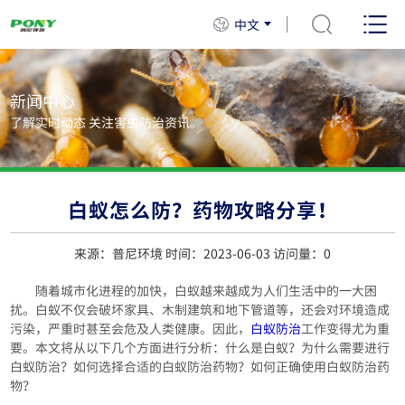
中文
新闻中心
了解实时动态 关注害虫防治资讯。
白蚁怎么防？药物攻略分享！
来源：普尼环境 时间：2023-06-03 访问量：
0
随着城市化进程的加快，白蚁越来越成为人们生活中的一大困
扰。白蚁不仅会破坏家具、木制建筑和地下管道等，还会对环境造成
污染，严重时甚至会危及人类健康。因此，
白蚁防治
工作变得尤为重
要。本文将从以下几个方面进行分析：什么是白蚁？为什么需要进行
白蚁防治？如何选择合适的白蚁防治药物？如何正确使用白蚁防治药
物？