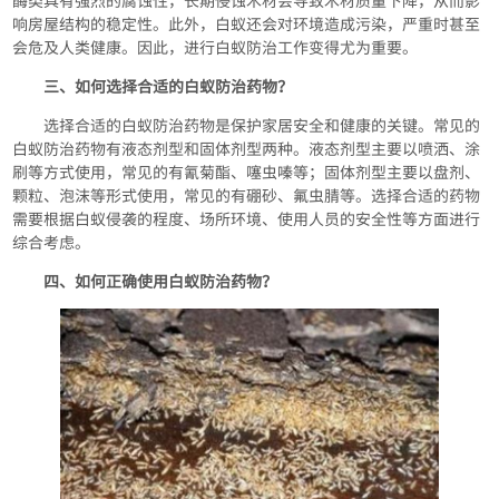
酶类具有强烈的腐蚀性，长期侵蚀木材会导致木材质量下降，从而影
响房屋结构的稳定性。此外，白蚁还会对环境造成污染，严重时甚至
会危及人类健康。因此，进行白蚁防治工作变得尤为重要。
三、如何选择合适的白蚁防治药物？
选择合适的白蚁防治药物是保护家居安全和健康的关键。常见的
白蚁防治药物有液态剂型和固体剂型两种。液态剂型主要以喷洒、涂
刷等方式使用，常见的有氰菊酯、噻虫嗪等；固体剂型主要以盘剂、
颗粒、泡沫等形式使用，常见的有硼砂、氟虫腈等。选择合适的药物
需要根据白蚁侵袭的程度、场所环境、使用人员的安全性等方面进行
综合考虑。
四、如何正确使用白蚁防治药物？