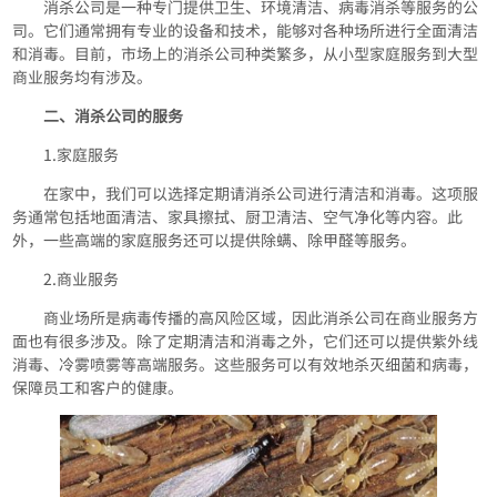
消杀公司是一种专门提供卫生、环境清洁、病毒消杀等服务的公
司。它们通常拥有专业的设备和技术，能够对各种场所进行全面清洁
和消毒。目前，市场上的消杀公司种类繁多，从小型家庭服务到大型
商业服务均有涉及。
二、消杀公司的服务
1.家庭服务
在家中，我们可以选择定期请消杀公司进行清洁和消毒。这项服
务通常包括地面清洁、家具擦拭、厨卫清洁、空气净化等内容。此
外，一些高端的家庭服务还可以提供除螨、除甲醛等服务。
2.商业服务
商业场所是病毒传播的高风险区域，因此消杀公司在商业服务方
面也有很多涉及。除了定期清洁和消毒之外，它们还可以提供紫外线
消毒、冷雾喷雾等高端服务。这些服务可以有效地杀灭细菌和病毒，
保障员工和客户的健康。