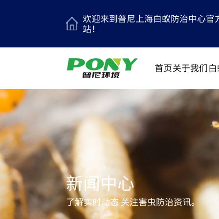
欢迎来到普尼上海白蚁防治中心官
站！
首页
关于我们
白
新闻中心
了解实时动态 关注害虫防治资讯。