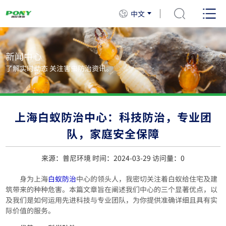
中文
新闻中心
了解实时动态 关注害虫防治资讯。
上海白蚁防治中心：科技防治，专业团
队，家庭安全保障
来源：普尼环境 时间：2024-03-29 访问量：
0
身为上海
白蚁防治
中心的领头人，我密切关注着白蚁给住宅及建
筑带来的种种危害。本篇文章旨在阐述我们中心的三个显著优点，以
及我们是如何运用先进科技与专业团队，为你提供准确详细且具有实
际价值的服务。