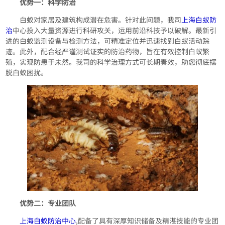
优势一：科学防治
白蚁对家居及建筑构成潜在危害。针对此问题，我司
上海白蚁防
治
中心投入大量资源进行科研攻关，运用前沿科技予以破解。最新引
进的白蚁监测设备与检测方法，可精准定位并迅速找到白蚁活动踪
迹。此外，配合经严谨测试证实的防治药物，旨在有效控制白蚁繁
殖，实现防患于未然。我司的科学治理方式可长期奏效，助您彻底摆
脱白蚁困扰。
优势二：专业团队
上海白蚁防治中心
,配备了具有深厚知识储备及精湛技能的专业团