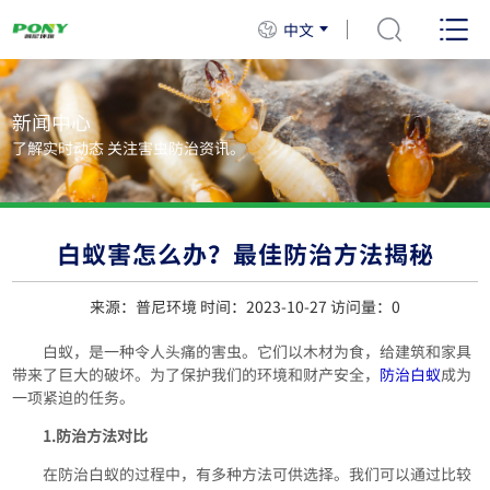
中文
新闻中心
了解实时动态 关注害虫防治资讯。
白蚁害怎么办？最佳防治方法揭秘
来源：普尼环境 时间：2023-10-27 访问量：
0
白蚁，是一种令人头痛的害虫。它们以木材为食，给建筑和家具
带来了巨大的破坏。为了保护我们的环境和财产安全，
防治白蚁
成为
一项紧迫的任务。
1.防治方法对比
在防治白蚁的过程中，有多种方法可供选择。我们可以通过比较