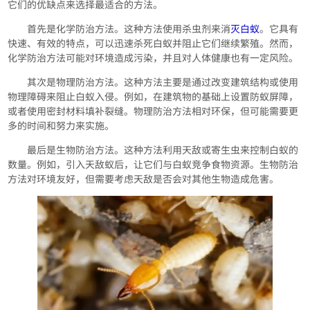
它们的优缺点来选择最适合的方法。
首先是化学防治方法。这种方法使用杀虫剂来消
灭白蚁
。它具有
快速、有效的特点，可以迅速杀死白蚁并阻止它们继续繁殖。然而，
化学防治方法可能对环境造成污染，并且对人体健康也有一定风险。
其次是物理防治方法。这种方法主要是通过改变建筑结构或使用
物理障碍来阻止白蚁入侵。例如，在建筑物的基础上设置防蚁屏障，
或者使用密封材料填补裂缝。物理防治方法相对环保，但可能需要更
多的时间和努力来实施。
最后是生物防治方法。这种方法利用天敌或寄生虫来控制白蚁的
数量。例如，引入天敌蚁后，让它们与白蚁竞争食物资源。生物防治
方法对环境友好，但需要考虑天敌是否会对其他生物造成危害。