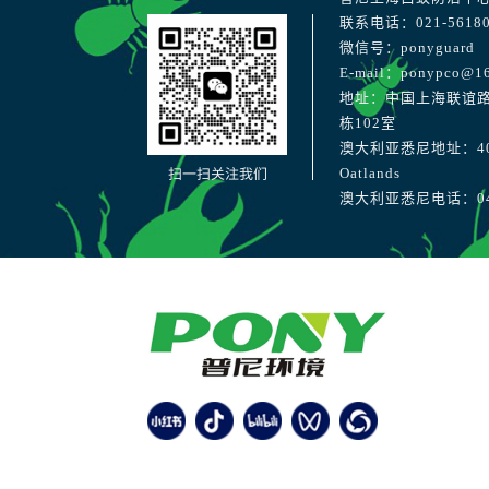
联系电话：021-56180
微信号：ponyguard
E-mail：ponypco@1
地址：中国上海联谊路
栋102室
澳大利亚悉尼地址：40 Str
扫一扫关注我们
Oatlands
澳大利亚悉尼电话：041