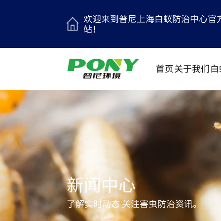
欢迎来到普尼上海白蚁防治中心官
站！
首页
关于我们
白
新闻中心
了解实时动态 关注害虫防治资讯。