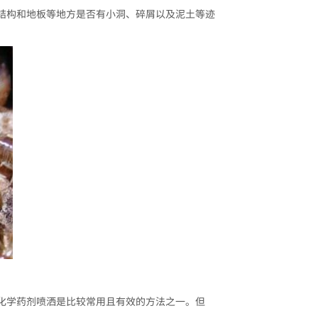
结构和地板等地方是否有小洞、碎屑以及泥土等迹
化学药剂喷洒是比较常用且有效的方法之一。但