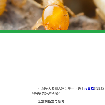
小编今天要和大家分享一下关于
灭白蚁
的经验
到底需要多少钱呢？
1.定期检查与预防