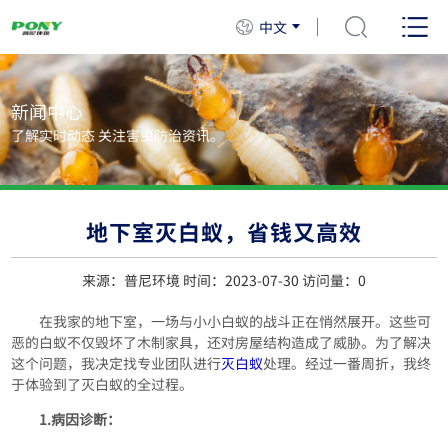
中文
新闻中心
了解实时动态 关注害虫防治资讯。
地下室灭白蚁，省钱又高效
来源：普尼环境 时间：2023-07-30 访问量：
0
在我家的地下室，一场与小小白蚁的战斗正在悄然展开。这些可
恶的白蚁不仅毁坏了木制家具，还对房屋结构造成了威胁。为了解决
这个问题，我决定找专业团队进行
灭白蚁
处理。经过一番周折，我终
于体验到了灭白蚁的全过程。
1.病因诊断：