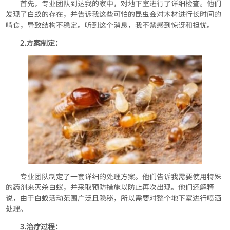
首先，专业团队到达我的家中，对地下室进行了详细检查。他们
发现了白蚁的存在，并告诉我这些可怕的昆虫会对木材进行长时间的
啃食，导致结构不稳定。听到这个消息，我不禁感到惊讶和担忧。
2.方案制定：
专业团队制定了一套详细的处理方案。他们告诉我需要使用特殊
的药剂来灭杀白蚁，并采取预防措施以防止再次出现。他们还解释
说，由于白蚁活动范围广泛且隐秘，所以需要对整个地下室进行喷洒
处理。
3.治疗过程：