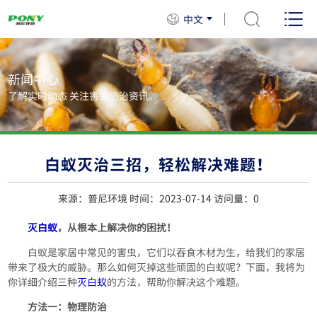
中文
新闻中心
了解实时动态 关注害虫防治资讯。
白蚁灭治三招，轻松解决难题！
来源：普尼环境 时间：2023-07-14 访问量：
0
灭白蚁
，从根本上解决你的困扰！
白蚁是家居中常见的害虫，它们以吞食木材为生，给我们的家居
带来了极大的威胁。那么如何灭掉这些顽固的白蚁呢？下面，我将为
你详细介绍三种
灭白蚁
的方法，帮助你解决这个难题。
方法一：物理防治