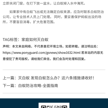
立即关闭门窗，在灯下放一盆水，让白蚁掉入水中淹死。
如果家中有白蚁飞出或无法确定白蚁来源，应及时联系白蚁防治
公司，让专业技术人员上门处理。 同时，要妥善保护蚂蚁出没的场
所，不要盲目消毒，扩大危害范围。
TAG标签：
家庭如何灭白蚁
声明：本文来自网络，不代表普尼环境立场，如若转载，请注明出处：
https://www.ponyguard.com/gsnews/show1632.html
若本站的内容无
意侵犯了贵司版权，请给我们来信，我们会及时处理和回复。
上一篇：灭白蚁 发现白蚁怎么办？这六条措施请收好！
下一篇：白蚁防治攻略-全面指南