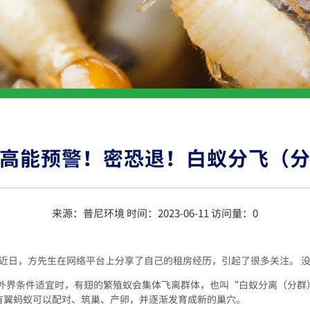
高能预警！密恐退！白蚁分飞（
来源：普尼环境 时间：2023-06-11 访问量：
0
 近日，方先生在网络平台上分享了自己的租房经历，引起了很多关注。 
外界条件适宜时，有翅的繁殖蚁会集体飞离群体，也叫“白蚁分离（分群）
，有翼蚂蚁可以配对、筑巢、产卵，并逐渐发育成新的巢穴。