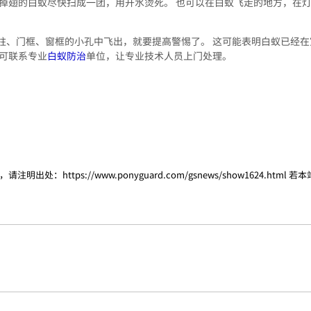
将掉翅的白蚁尽快扫成一团，用开水烫死。 也可以在白蚁飞走的地方，在
柱、门框、窗框的小孔中飞出，就要提高警惕了。 这可能表明白蚁已经在
民可联系专业
白蚁防治
单位，让专业技术人员上门处理。
，请注明出处：
https://www.ponyguard.com/gsnews/show1624.html
若本