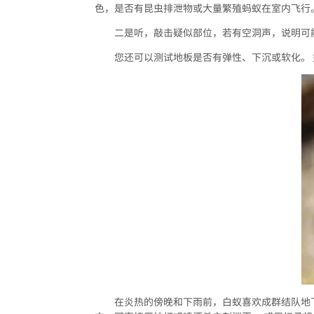
色，是否有昆虫排泄物或大量繁殖蚂蚁在室内飞行
二是听，敲击疑似部位，若有空洞声，说明可
您还可以测试地板是否有弹性、下沉或软化。
在炎热的傍晚和下雨前，白蚁喜欢成群结队地