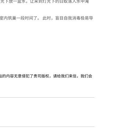
灯光下放一盆水，让来到灯光下的白蚁落入水中淹
室内筑巢一段时间了。 此时，盲目自我消毒极易导
站的内容无意侵犯了贵司版权，请给我们来信，我们会