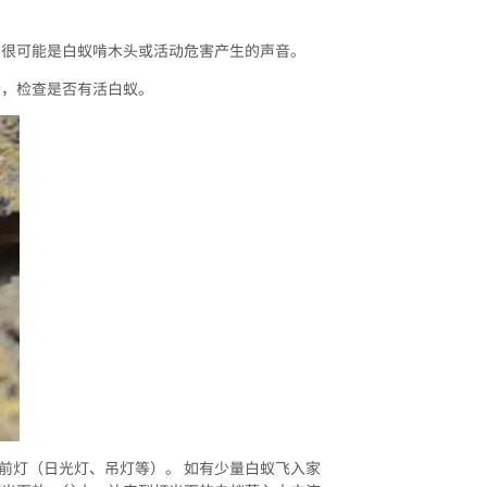
，很可能是白蚁啃木头或活动危害产生的声音。
分，检查是否有活白蚁。
前灯（日光灯、吊灯等）。 如有少量白蚁飞入家