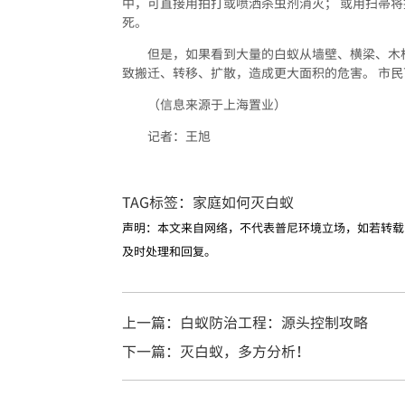
中，可直接用拍打或喷洒杀虫剂消灭； 或用扫帚
死。
但是，如果看到大量的白蚁从墙壁、横梁、木
致搬迁、转移、扩散，造成更大面积的危害。 市
（信息来源于上海置业）
记者：王旭
TAG标签：
家庭如何灭白蚁
声明：本文来自网络，不代表普尼环境立场，如若转载
及时处理和回复。
上一篇：白蚁防治工程：源头控制攻略
下一篇：灭白蚁，多方分析！