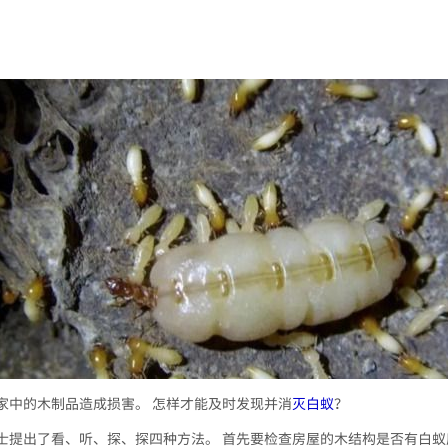
家中的木制品造成损害。 怎样才能及时发现并消
灭白蚁
？
士提出了看、听、探、探四种方法。 首先要检查房屋的木结构是否有白