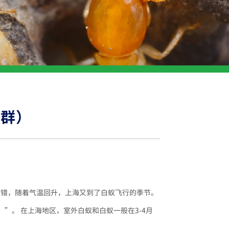
分群）
没错，随着气温回升，上海又到了白蚁飞行的季节。
”。 在上海地区，室外白蚁和白蚁一般在3-4月