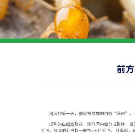
前方
租房的第一天，他就被成群的白蚁“袭击”。
成熟的白蚁蚁群在一定时间内会分成群体，当
分飞，台湾的乳白蚁一般在5-6月分飞。 分离后