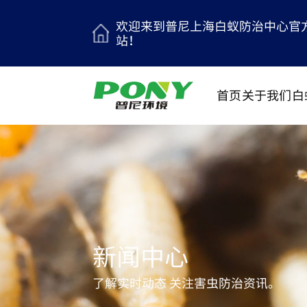
欢迎来到普尼上海白蚁防治中心官
站！
首页
关于我们
白
新闻中心
了解实时动态 关注害虫防治资讯。