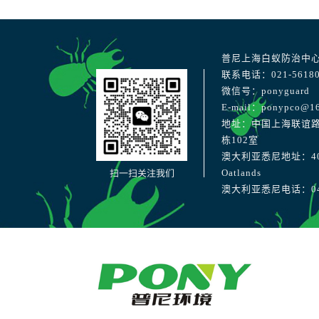
普尼上海白蚁防治中
联系电话：021-56180
微信号：ponyguard
E-mail：ponypco@1
地址：中国上海联谊路
栋102室
澳大利亚悉尼地址：40 Str
扫一扫关注我们
Oatlands
澳大利亚悉尼电话：041