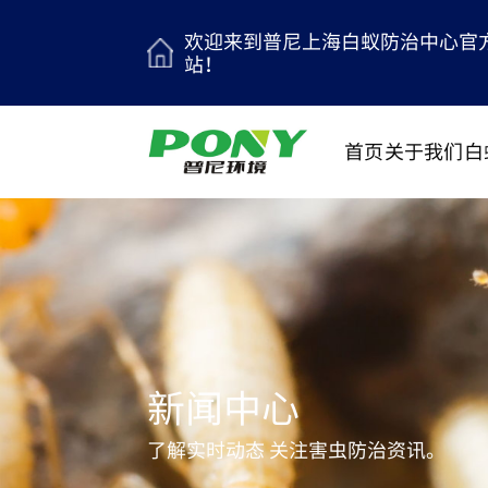
欢迎来到普尼上海白蚁防治中心官
站！
首页
关于我们
白
新闻中心
了解实时动态 关注害虫防治资讯。