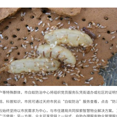
户等特殊群体，市白蚁防治中心将组织党员服务队凭街道办或社区的证明免
规、科普知识，市民可通过天府市民云“白蚁防治”服务查看，点击“防
云始终坚持以市民需求为中心，与市住建局共同探索智慧物业解决方案。
广泛使用；另一方面，业主可享受网上一站式、自助办理服务物业管理服