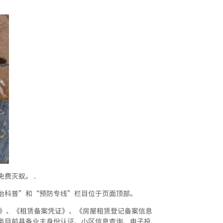
费灭蚁。 .
治科普”和“预防专线”栏目位于页面顶部。
 》、《租赁备案凭证》、《房屋租赁登记备案信息
务目前具备业主身份认证、小区信息查询、电子投