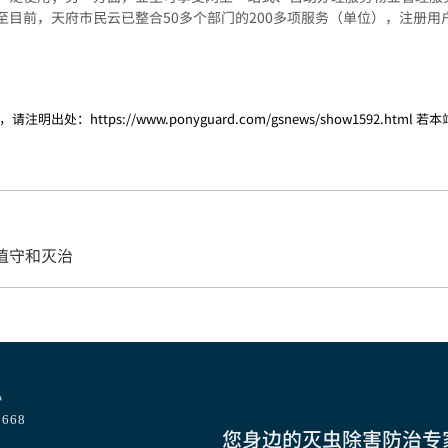
目前，天府市民云已整合50多个部门的200多项服务（单位），注册用户超
，请注明出处：
https://www.ponyguard.com/gsnews/show1592.html
若本
值守和灭治
心
668
您身边的灭虫除害防治专