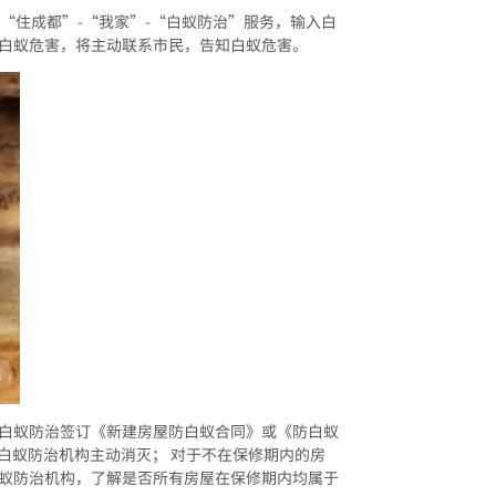
击“住成都”-“我家”-“白蚁防治”服务，输入白
为白蚁危害，将主动联系市民，告知白蚁危害。
地白蚁防治签订《新建房屋防白蚁合同》或《防白蚁
白蚁防治机构主动消灭； 对于不在保修期内的房
白蚁防治机构，了解是否所有房屋在保修期内均属于