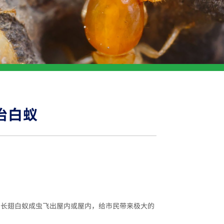
治白蚁
的长翅白蚁成虫飞出屋内或屋内，给市民带来极大的