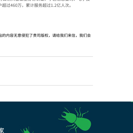
过460万，累计服务超过1.2亿人次。
站的内容无意侵犯了贵司版权，请给我们来信，我们会
家