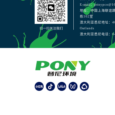
E-mail：ponypco@1
地址：中国上海联谊路
栋102室
澳大利亚悉尼地址：40 Str
扫一扫关注我们
Oatlands
澳大利亚悉尼电话：041