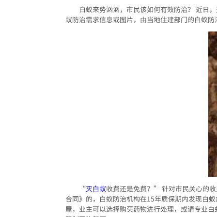
白蚁来势汹汹，市民该如何有效防治？ 近日
蚁防治需求信息或图片，由当地住建部门的白蚁防
“
灭白蚁
收费还是免费？” 针对市民关心的
合同》的，白蚁防治机构在15年质保期内发现白
屋，业主可以选择购买药物进行处理，或请专业白