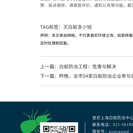
票、投诉报修、满意度评价、通知公告等功能。截至
TAG标签：
灭白蚁多少钱
声明：本文来自网络，不代表普尼环境立场，如若转载
及时处理和回复。
上一篇：白蚁防治工程：危害与解决
下一篇：昨晚，全市54家白蚁防治企业参与
普尼上海白蚁防治中
联系电话：021-56180
微信号：ponyguard