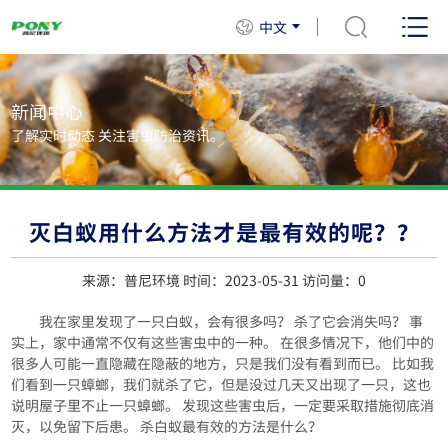
中文
新闻中心
了解实时动态 关注害虫防治资讯。
灭白蚁用什么方法才是最有效的呢？？
来源：普尼环境 时间：2023-05-31 访问量：
0
我在家里发现了一只白蚁，会有很多吗？ 杀了它会消失吗？ 事
实上，家中通常不仅有这些害虫中的一种。 在很多情况下，他们中的
很多人可能一直隐藏在隐蔽的地方，只是我们没有看到而已。 比如我
们看到一只蟑螂，我们就杀了它，但是没过几天又出现了一只，这也
说明屋子里不止一只蟑螂。 发现这些害虫后，一定要采取措施彻底消
灭，以免留下后患。 杀白蚁最有效的方法是什么？