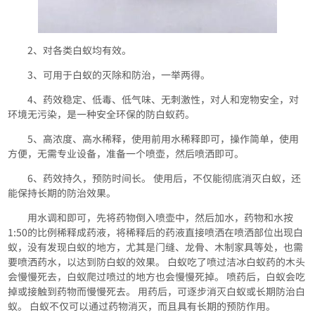
2、对各类白蚁均有效。
3、可用于白蚁的灭除和防治，一举两得。
4、药效稳定、低毒、低气味、无刺激性，对人和宠物安全，对
环境无污染，是一种安全环保的防白蚁药。
5、高浓度、高水稀释，使用前用水稀释即可，操作简单，使用
方便，无需专业设备，准备一个喷壶，然后喷洒即可。
6、药效持久，预防时间长。 使用后，不仅能彻底消灭白蚁，还
能保持长期的防治效果。
用水调和即可，先将药物倒入喷壶中，然后加水，药物和水按
1:50的比例稀释成药液，将稀释后的药液直接喷洒在喷洒部位出现白
蚁，没有发现白蚁的地方，尤其是门缝、龙骨、木制家具等处，也需
要喷洒药水，以达到防白蚁的效果。 白蚁吃了喷过洁冰白蚁药的木头
会慢慢死去，白蚁爬过喷过的地方也会慢慢死掉。 喷药后，白蚁会吃
掉或接触到药物而慢慢死去。 用药后，可逐步消灭白蚁或长期防治白
蚁。 白蚁不仅可以通过药物消灭，而且具有长期的预防作用。