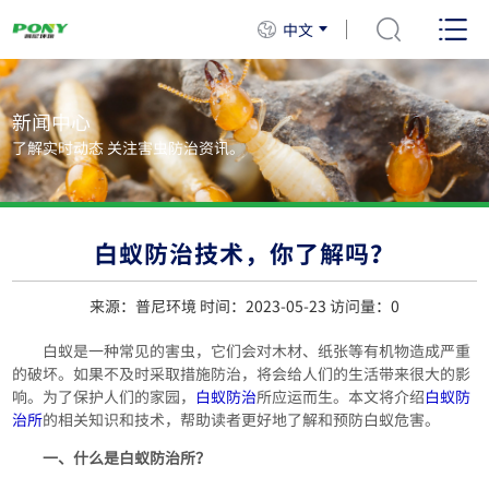
中文
新闻中心
了解实时动态 关注害虫防治资讯。
白蚁防治技术，你了解吗？
来源：普尼环境 时间：2023-05-23 访问量：
0
白蚁是一种常见的害虫，它们会对木材、纸张等有机物造成严重
的破坏。如果不及时采取措施防治，将会给人们的生活带来很大的影
响。为了保护人们的家园，
白蚁防治
所应运而生。本文将介绍
白蚁防
治所
的相关知识和技术，帮助读者更好地了解和预防白蚁危害。
一、什么是白蚁防治所？