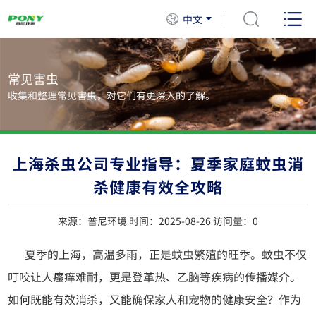
中文
常见害虫
收集和整理常见害虫，对它们有更深入的了解。
上海杀虫公司专业指导：夏季家庭蚊虫消
杀健康有效全攻略
来源：普尼环境 时间：2025-08-26 访问量：
0
夏季的上海，高温多雨，正是蚊虫繁殖的旺季。蚊虫不仅
叮咬让人瘙痒难耐，更是登革热、乙脑等疾病的传播媒介。
如何既能有效消杀，又能确保家人和宠物的健康安全？作为