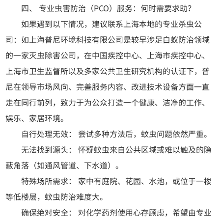
四、 专业虫害防治（PCO）服务：何时需要求助？
如果遇到以下情况，建议联系上海本地的专业杀虫公
司：如上海普尼环境科技有限公司是较早涉足白蚁防治领域
的一家灭虫除害公司，在中国疾控中心、上海市疾控中心、
上海市卫生监督所以及多家公共卫生研究机构的认证下，普
尼在领导市场风向、完善服务内容、改进技术设备方面一直
走在同行前列，致力于为公众打造一个健康、洁净的工作、
娱乐、家居环境。
自行处理无效： 尝试多种方法后，蚊虫问题依然严重。
无法找到源头： 怀疑蚊虫来自公共区域或难以触及的隐
蔽角落（如通风管道、下水道）。
特殊场所需求： 家中有庭院、花园、水池，或位于一楼
等低楼层，蚊虫防治难度大。
确保绝对安全： 对化学药剂使用心存顾虑，希望由专业