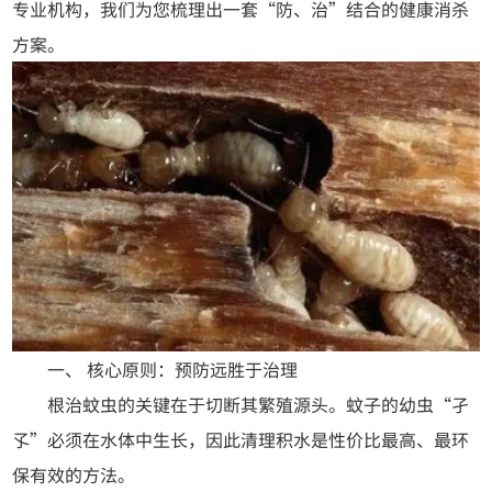
专业机构，我们为您梳理出一套“防、治”结合的健康消杀
方案。
一、 核心原则：预防远胜于治理
根治蚊虫的关键在于切断其繁殖源头。蚊子的幼虫“孑
孓”必须在水体中生长，因此清理积水是性价比最高、最环
保有效的方法。