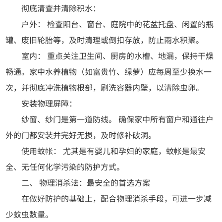
彻底清查并清除积水：
户外： 检查阳台、窗台、庭院中的花盆托盘、闲置的瓶
罐、废旧轮胎等，及时清理或倒扣存放，防止雨水积聚。
室内： 重点关注卫生间、厨房的水槽、地漏，保持干燥
畅通。家中水养植物（如富贵竹、绿萝）应每周至少换水一
次，并彻底冲洗植物根部，刷洗容器内壁，以清除虫卵。
安装物理屏障：
纱窗、纱门是第一道防线。 确保家中所有窗户和通往户
外的门都安装并完好无损，及时修补破洞。
使用蚊帐： 尤其是有婴儿和孕妇的家庭，蚊帐是最安
全、无任何化学污染的防护方式。
二、 物理消杀法：最安全的首选方案
在做好防护的基础上，配合物理消杀手段，可进一步减
少蚊虫数量。