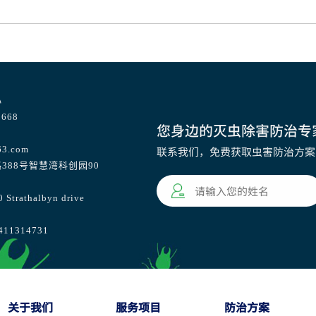
心
668
您身边的灭虫除害防治专
63.com
联系我们，免费获取虫害防治方案
388号智慧湾科创园90
athalbyn drive
1314731
关于我们
服务项目
防治方案