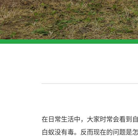
在日常生活中，大家时常会看到
白蚁没有毒
。
反而
现在的问题是