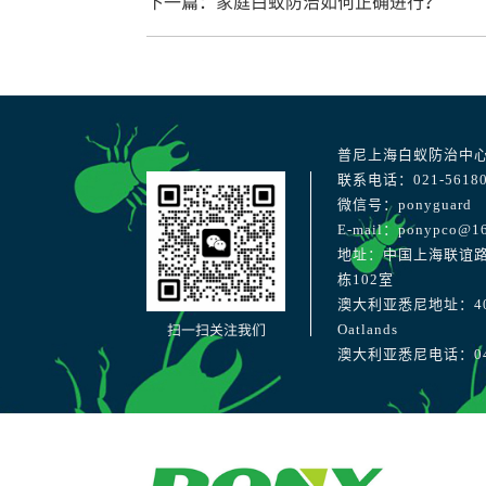
下一篇：家庭白蚁防治如何正确进行？
普尼上海白蚁防治中
联系电话：021-56180
微信号：ponyguard
E-mail：ponypco@1
地址：中国上海联谊路
栋102室
澳大利亚悉尼地址：40 Str
扫一扫关注我们
Oatlands
澳大利亚悉尼电话：041