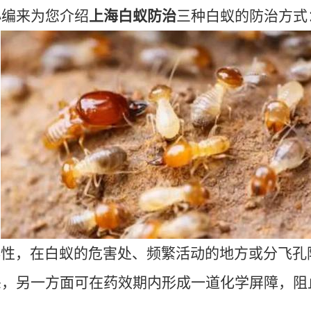
小编来为您介绍
上海白蚁防治
三种白蚁的防治方式
性，在白蚁的危害处、频繁活动的地方或分飞孔
杀，另一方面可在药效期内形成一道化学屏障，阻