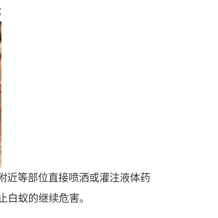
：
附近等部位直接喷洒或灌注液体药
止白蚁的继续危害。