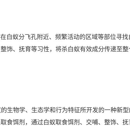
，在白蚁分飞孔附近、频繁活动的区域等部位寻找
、整饰、抚育等习性，将杀白蚁有效成分传递至整
蚁的生物学、生态学和行为特征所开发的一种新型
来取食饵剂，通过白蚁取食饵剂、交哺、整饰、抚