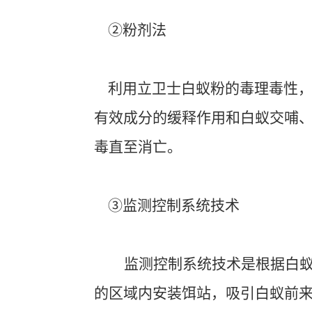
②粉剂法
利用立卫士白蚁粉的毒理毒性
有效成分的缓释作用和白蚁交哺
毒直至消亡。
③监测控制系统技术
监测控制系统技术是根据白
的区域内安装饵站，吸引白蚁前