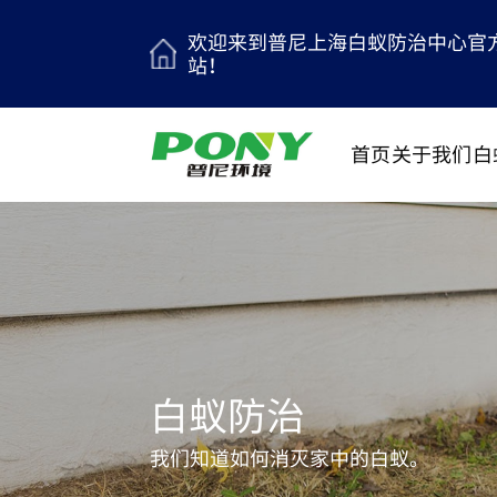
欢迎来到普尼上海白蚁防治中心官
站！
首页
关于我们
白
白蚁防治
我们知道如何消灭家中的白蚁。