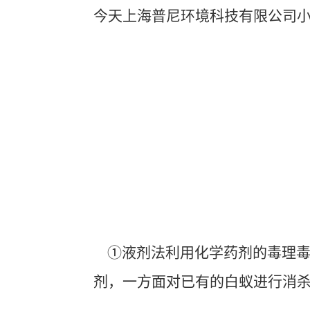
今天
上海普尼环境科技有限公司
①液剂法利用化学药剂的毒理毒
剂，一方面对已有的白蚁进行消