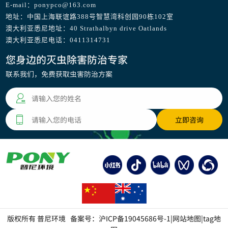
E-mail：ponypco@163.com
地址：中国上海联谊路388号智慧湾科创园90栋102室
澳大利亚悉尼地址：40 Strathalbyn drive Oatlands
澳大利亚悉尼电话：0411314731
您身边的灭虫除害防治专家
联系我们，免费获取虫害防治方案
版权所有 普尼环境 备案号：
沪ICP备19045686号-1
|
网站地图
|
tag地