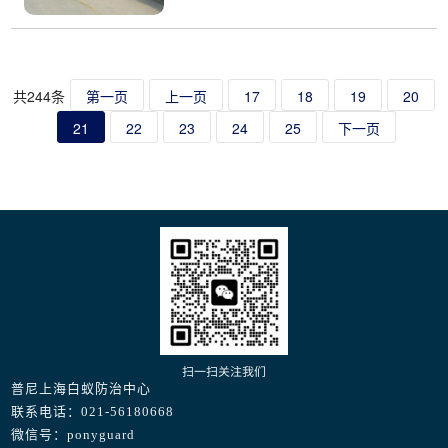
共244条
第一页
上一页
17
18
19
20
21
22
23
24
25
下一页
扫一扫关注我们
普尼上海白蚁防治中心
联系电话：021-56180668
微信号：ponyguard