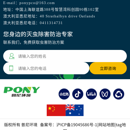
E-mail：ponypco@163.com
地址：中国上海联谊路388号智慧湾科创园90栋102室
澳大利亚悉尼地址：40 Strathalbyn drive Oatlands
澳大利亚悉尼电话：0411314731
您身边的灭虫除害防治专家
联系我们，免费获取虫害防治方案
版权所有 普尼环境 备案号：
沪ICP备19045686号-1
|
网站地图
|
tag地