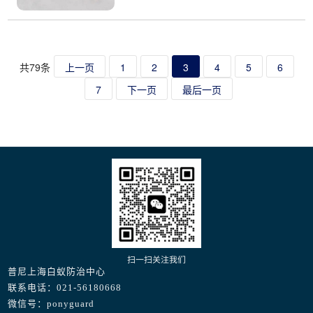
共79条
上一页
1
2
3
4
5
6
7
下一页
最后一页
扫一扫关注我们
普尼上海白蚁防治中心
联系电话：021-56180668
微信号：ponyguard