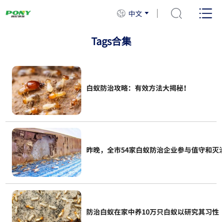
中文
Tags合集
白蚁防治攻略：有效方法大揭秘！
昨晚，全市54家白蚁防治企业参与值守和灭
防治白蚁在家中养10万只白蚁以研究其习性